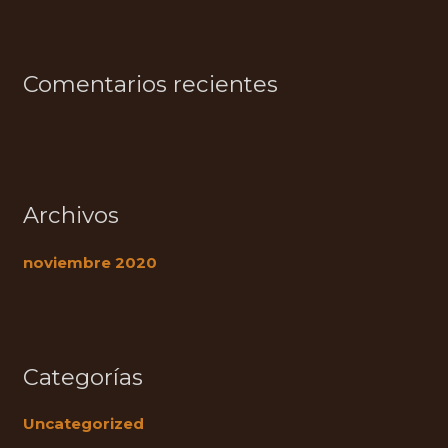
o
r
:
Comentarios recientes
Archivos
noviembre 2020
Categorías
Uncategorized