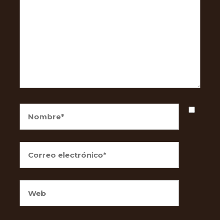
Nombre*
Correo
electrónico*
Web